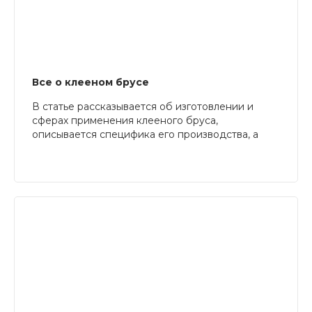
Все о клееном брусе
В статье рассказывается об изготовлении и
сферах применения клееного бруса,
описывается специфика его производства, а
также указываются достоинства и недостатки
этого строительного материала