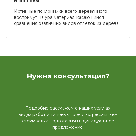
и способы
Истинные поклонники всего деревянного
воспримут на ура материал, касающийся
сравнения различных видов отделок из дерева.
Отметим важность выбора породы дерева и
общего стиля, а также предложим ряд
практических советов
Нужна консультация?
Подробно расскажем о наших услугах,
видах работ и типовых проектах, рассчитаем
стоимость и подготовим индивидуальное
предложение!