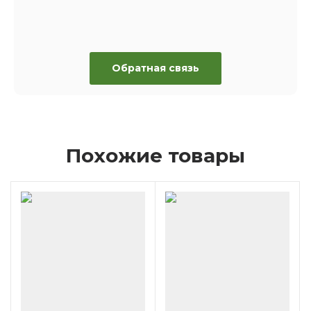
Обратная связь
Похожие товары