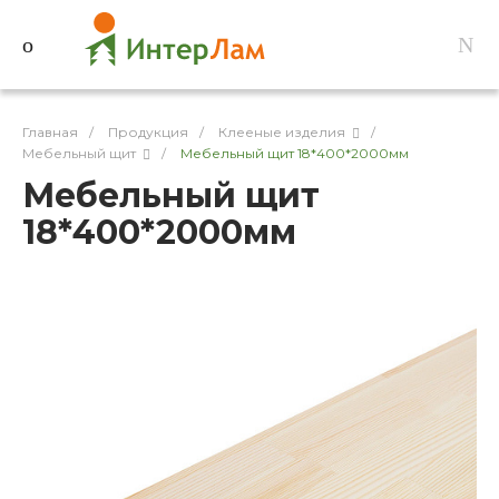
Главная
/
Продукция
/
Клееные изделия
/
Мебельный щит
/
Мебельный щит 18*400*2000мм
Мебельный щит
18*400*2000мм