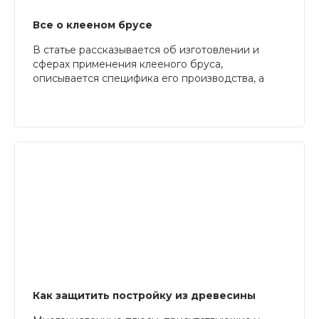
Все о клееном брусе
В статье рассказывается об изготовлении и
сферах применения клееного бруса,
описывается специфика его производства, а
также указываются достоинства и недостатки
этого строительного материала
Как защитить постройку из древесины