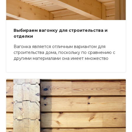
Выбираем вагонку для строительства и
отделки
Вагонка является отличным вариантом для
строительства дома, поскольку по сравнению с
другими материалами она имеет множество
преимуществ – например, безопасность для
здоровья и доступная стоимость. Существует
несколько видов вагонок, о которых мы и
расскажем в данной статье