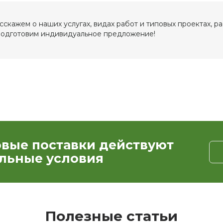
скажем о наших услугах, видах работ и типовых проектах, р
подготовим индивидуальное предложение!
овые поставки действуют
льные условия
Полезные статьи