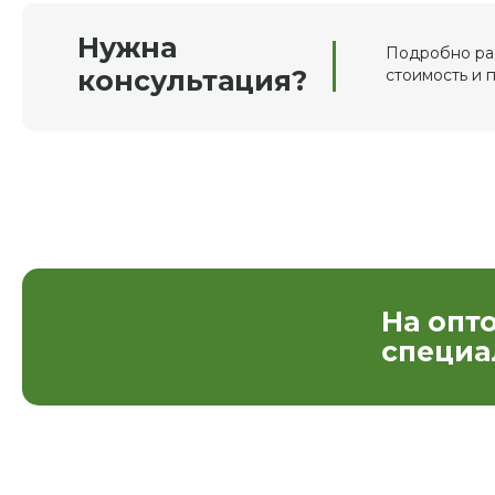
Нужна
Подробно рас
консультация?
стоимость и 
На опт
специа