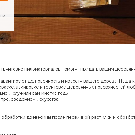
ы и
и грунтовке пиломатериалов помогут придать вашим деревян
гарантируют долговечность и красоту вашего дерева. Наша 
краске, лакировке и грунтовке деревянных поверхностей лю
ьно и служили вам многие годы.
 произведением искусства.
с обработки древесины после первичной распилки и обработ