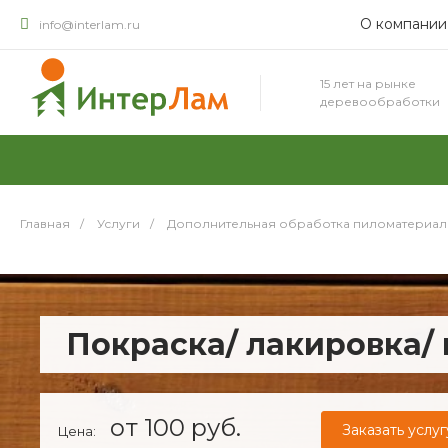
О компании
info@interlam.ru
15 лет на рынке
деревообработки
Главная
/
Услуги
/
Дополнительная обработка пиломатериал
Покраска/ лакировка/ 
от 100 руб.
Заказать услуг
Цена: