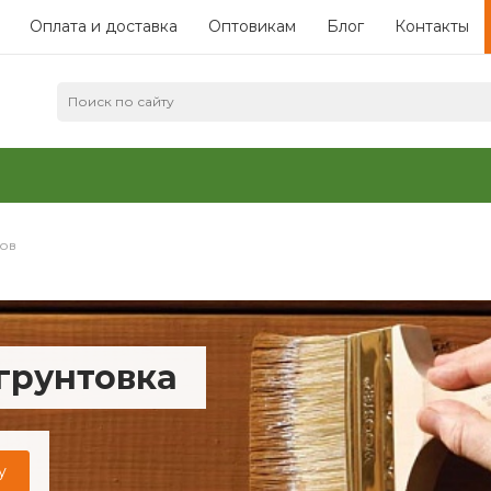
Оплата и доставка
Оптовикам
Блог
Контакты
ов
грунтовка
у