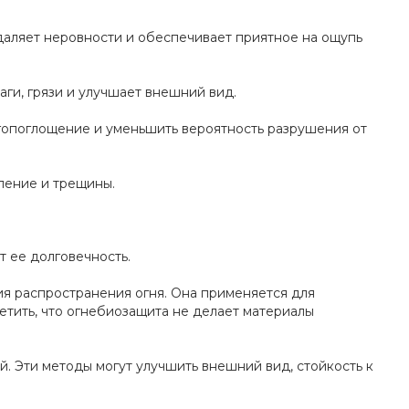
даляет неровности и обеспечивает приятное на ощупь
ги, грязи и улучшает внешний вид.
агопоглощение и уменьшить вероятность разрушения от
ление и трещины.
т ее долговечность.
я распространения огня. Она применяется для
етить, что огнебиозащита не делает материалы
. Эти методы могут улучшить внешний вид, стойкость к